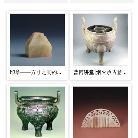
印章——方寸之间的身份与权力
曹博讲堂|烟火承古意，器藏千年香——古人的厨房好物