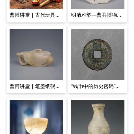
曹博讲堂｜古代玩具里的千年童趣
明清雅韵—曹县博物馆玉牌线上展
曹博讲堂｜笔墨纸砚里的千年风雅
“钱币中的历史密码”——钱币专题线上展