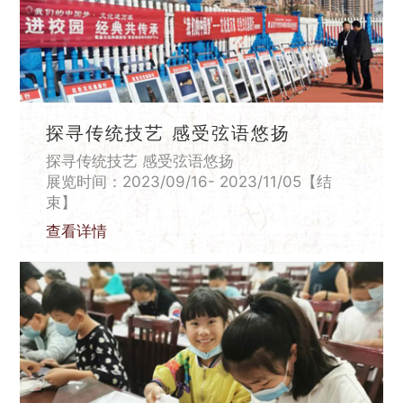
探寻传统技艺 感受弦语悠扬
探寻传统技艺 感受弦语悠扬
展览时间：2023/09/16- 2023/11/05【结
束】
查看详情