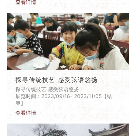
查看详情
探寻传统技艺 感受弦语悠扬
探寻传统技艺 感受弦语悠扬
展览时间：2023/09/16- 2023/11/05【结
束】
查看详情