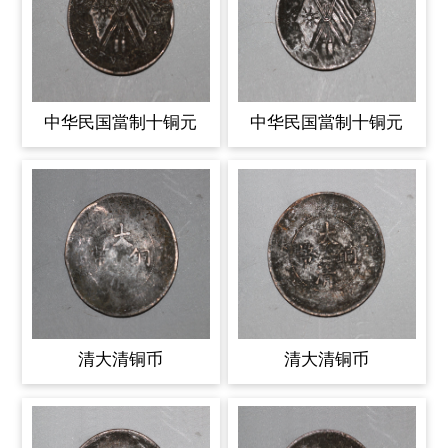
中华民国當制十铜元
中华民国當制十铜元
清大清铜币
清大清铜币