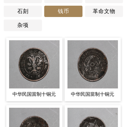
石刻
钱币
革命文物
杂项
中华民国當制十铜元
中华民国當制十铜元