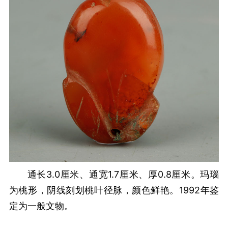
通长3.0厘米、通宽1.7厘米、厚0.8厘米。玛瑙
为桃形，阴线刻划桃叶径脉，颜色鲜艳。1992年鉴
定为一般文物。