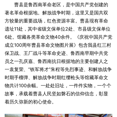
曹县是鲁西南革命老区，是中国共产党创建的
著名革命根据地。解放战争时期，这里又是国共双
方较量的重要战场，红色资源丰富。曹县现有革命
遗址11处，其中省级文保单位2处、市县级文保单位
6处。馆藏各类革命文物40余件。《庆祝中国共产党
成立100周年曹县革命文物图片展》包含我县红三村
保卫战、王厂战斗等革命史迹、鲁西南早期中共党
员之一孔庆嘉、鲁西南抗日根据地的主要创建人之
一袁复荣、“铁军将才”朱程等先烈事迹、和解放战争
时期手榴弹、解放战争时期红缨枪头等馆藏革命文
物共计100余幅。一处处旧址，一件件实物，一个个
故事，承载着曹县人民坚如磐石的信仰信念，彰显
着历久弥新的初心使命。